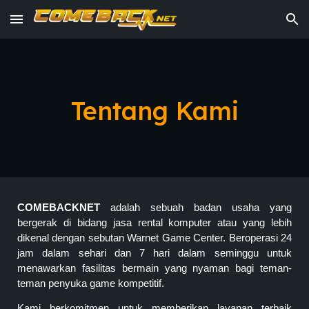
Skip to main content
Skip to navigation
Tentang Kami
COMEBACKNET
adalah sebuah badan usaha yang
bergerak di bidang jasa rental komputer atau yang lebih
dikenal dengan sebutan Warnet Game Center. Beroperasi 24
jam dalam sehari dan 7 hari dalam seminggu untuk
menawarkan fasilitas bermain yang nyaman bagi teman-
teman penyuka game kompetitif.
Kami berkomitmen untuk memberikan layanan terbaik